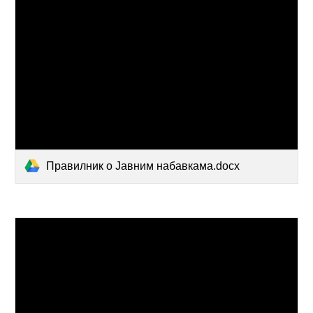
Правилник о Јавним набавкама.docx