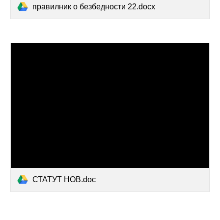
правилник о безбедности 22.docx
СТАТУТ НОВ.doc