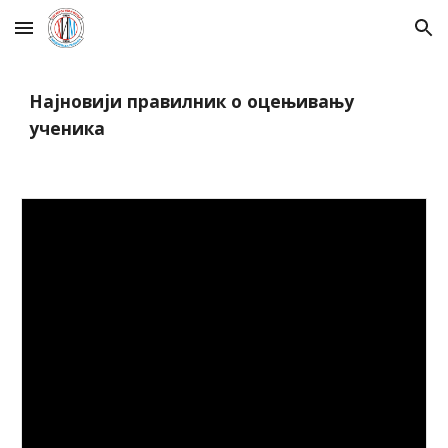
Skip to main content
Skip to navigation
Најновији правилник о оцењивању
ученика