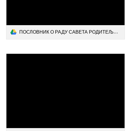
ПОСЛОВНИК О РАДУ САВЕТА РОДИТЕЉА НОВО(1).docx