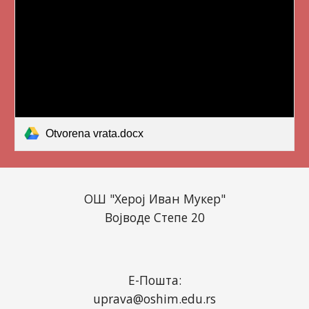
Otvorena vrata.docx
ОШ "Херој Иван Мукер"
Војводе Степе 20
Е-Пошта:
uprava@oshim.edu.rs